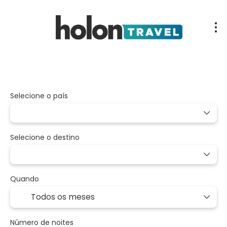
Pacotes & Circuitos
Multidestino
Voo
Selecione o país
Selecione o destino
Quando
Número de noites