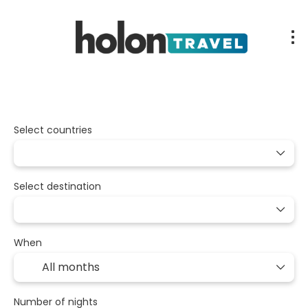
Nuestros Circuitos
Packages
Multidestination
Transport
Select countries
Select destination
When
Number of nights