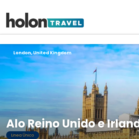
London, United Kingdom
Alo Reino Unido e Irlan
Linea Único