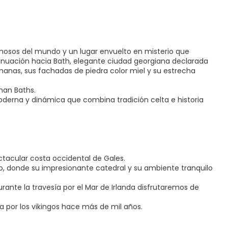
osos del mundo y un lugar envuelto en misterio que
tinuación hacia Bath, elegante ciudad georgiana declarada
anas, sus fachadas de piedra color miel y su estrecha
man Baths.
moderna y dinámica que combina tradición celta e historia
tacular costa occidental de Gales.
o, donde su impresionante catedral y su ambiente tranquilo
rante la travesía por el Mar de Irlanda disfrutaremos de
 por los vikingos hace más de mil años.