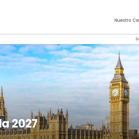
Nuestro Ca
S
da 2027