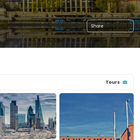
Share
Tours