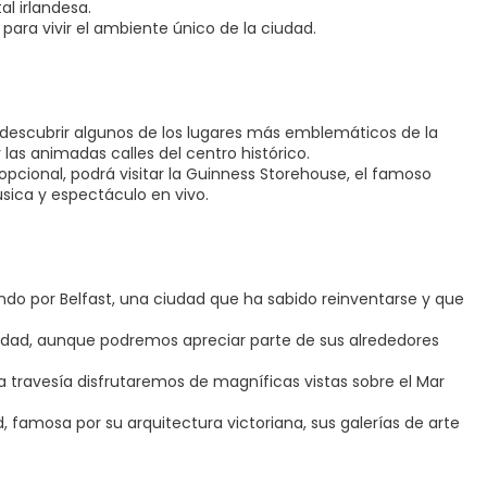
al irlandesa.
para vivir el ambiente único de la ciudad.
a descubrir algunos de los lugares más emblemáticos de la
 las animadas calles del centro histórico.
 opcional, podrá visitar la Guinness Storehouse, el famoso
úsica y espectáculo en vivo.
ando por Belfast, una ciudad que ha sabido reinventarse y que
 ciudad, aunque podremos apreciar parte de sus alrededores
 travesía disfrutaremos de magníficas vistas sobre el Mar
 famosa por su arquitectura victoriana, sus galerías de arte