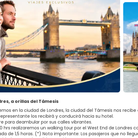
ndres, a orillas del Támesis
remos en la ciudad de Londres, la ciudad del Támesis nos recibe
representante los recibirá y conducirá hacia su hotel.
bre para deambular por sus calles vibrantes.
:00 hrs realizaremos un walking tour por el West End de Londres c
da de 1,5 horas. (*) Nota importante: Los pasajeros que no llegue