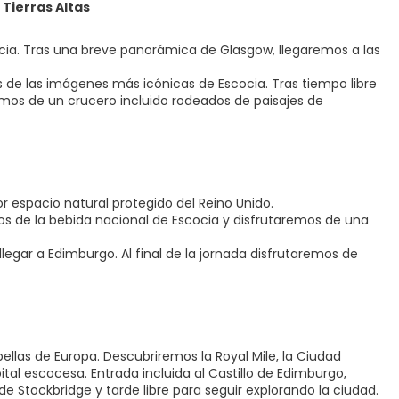
 Tierras Altas
cia. Tras una breve panorámica de Glasgow, llegaremos a las
 de las imágenes más icónicas de Escocia. Tras tiempo libre
remos de un crucero incluido rodeados de paisajes de
r espacio natural protegido del Reino Unido.
os de la bebida nacional de Escocia y disfrutaremos de una
 llegar a Edimburgo. Al final de la jornada disfrutaremos de
llas de Europa. Descubriremos la Royal Mile, la Ciudad
al escocesa. Entrada incluida al Castillo de Edimburgo,
de Stockbridge y tarde libre para seguir explorando la ciudad.