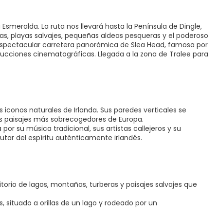
Esmeralda. La ruta nos llevará hasta la Península de Dingle,
s, playas salvajes, pequeñas aldeas pesqueras y el poderoso
espectacular carretera panorámica de Slea Head, famosa por
ucciones cinematográficas. Llegada a la zona de Tralee para
 iconos naturales de Irlanda. Sus paredes verticales se
s paisajes más sobrecogedores de Europa.
r su música tradicional, sus artistas callejeros y su
utar del espíritu auténticamente irlandés.
orio de lagos, montañas, turberas y paisajes salvajes que
 situado a orillas de un lago y rodeado por un