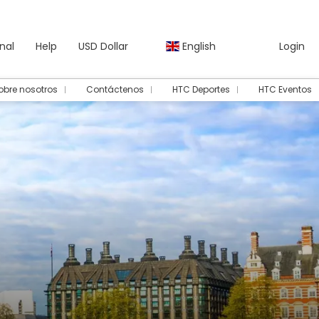
nal
Help
USD Dollar
English
Login
obre nosotros
Contáctenos
HTC Deportes
HTC Eventos