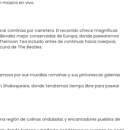
n música en vivo.
ar continúa por carretera. El recorrido ofrece magníficas
 medievales mejor conservadas de Europa, donde pasearemos
Afternoon Tea incluido antes de continuar hacia Liverpool,
cuna de The Beatles.
famosa por sus murallas romanas y sus pintorescas galerías
am Shakespeare, donde tendremos tiempo libre para pasear
 una región de colinas onduladas y encantadores pueblos de