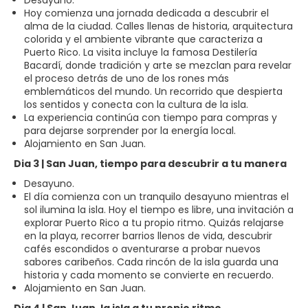
Hoy comienza una jornada dedicada a descubrir el
alma de la ciudad. Calles llenas de historia, arquitectura
colorida y el ambiente vibrante que caracteriza a
Puerto Rico. La visita incluye la famosa Destilería
Bacardí, donde tradición y arte se mezclan para revelar
el proceso detrás de uno de los rones más
emblemáticos del mundo. Un recorrido que despierta
los sentidos y conecta con la cultura de la isla.
La experiencia continúa con tiempo para compras y
para dejarse sorprender por la energía local.
Alojamiento en San Juan.
Dia 3 | San Juan, tiempo para descubrir a tu manera
Desayuno.
El día comienza con un tranquilo desayuno mientras el
sol ilumina la isla. Hoy el tiempo es libre, una invitación a
explorar Puerto Rico a tu propio ritmo. Quizás relajarse
en la playa, recorrer barrios llenos de vida, descubrir
cafés escondidos o aventurarse a probar nuevos
sabores caribeños. Cada rincón de la isla guarda una
historia y cada momento se convierte en recuerdo.
Alojamiento en San Juan.
Dia 4 | San Juan, la isla a tu propio ritmo