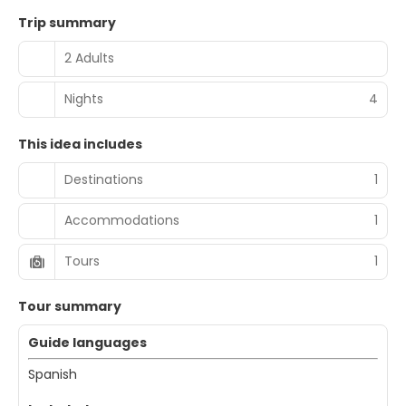
Trip summary
2 Adults
Nights
4
This idea includes
Destinations
1
Accommodations
1
Tours
1
Tour summary
Guide languages
Spanish