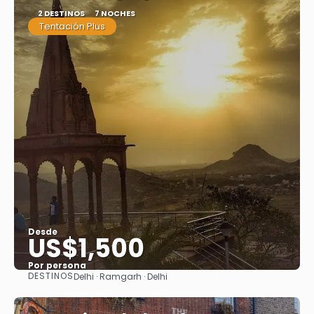
2 DESTINOS
7 NOCHES
Tentación Plus
Desde
US$1,500
Por persona
DESTINOS
Delhi · Ramgarh · Delhi
Ver