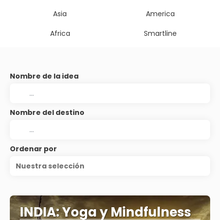
Asia
America
Africa
Smartline
Nombre de la idea
Nombre del destino
Ordenar por
Nuestra selección
INDIA: Yoga y Mindfulness