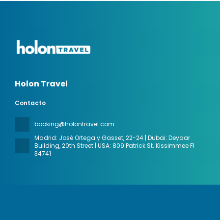
Holon Travel
Contacto
booking@holontravel.com
Madrid: José Ortega y Gasset, 22-24 | Dubai: Deyaar
Building, 20th Street | USA: 809 Patrick St. Kissimmee Fl
34741