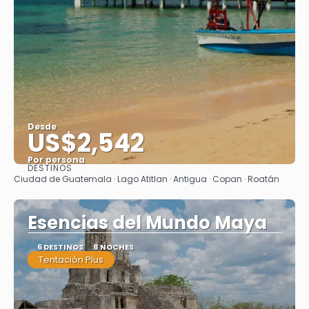
Desde
US$2,542
Por persona
DESTINOS
Ver
Ciudad de Guatemala · Lago Atitlan · Antigua · Copan · Roatán
Esencias del Mundo Maya
6 DESTINOS
8 NOCHES
Tentación Plus