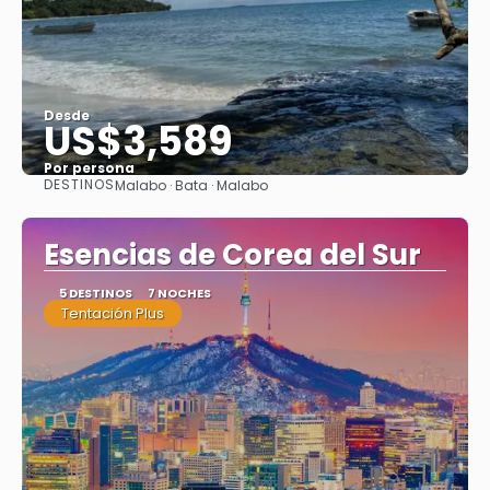
Desde
US$3,589
Por persona
DESTINOS
Malabo · Bata · Malabo
Ver
Esencias de Corea del Sur
5 DESTINOS
7 NOCHES
Tentación Plus