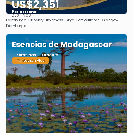
US$2,351
Por persona
DESTINOS
Ver
Edimburgo · Pitlochry · Inverness · Skye · Fort Williams · Glasgow ·
Edimburgo
Esencias de Madagascar
7 DESTINOS
11 NOCHES
Tentación Plus