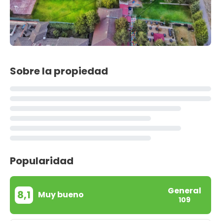
Sobre la propiedad
Popularidad
General
8,1
Muy bueno
109