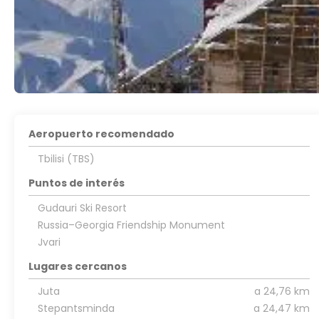
Aeropuerto recomendado
Tbilisi (TBS)
Puntos de interés
Gudauri Ski Resort
Russia–Georgia Friendship Monument
Jvari
Lugares cercanos
Juta
a 24,76 km
Stepantsminda
a 24,47 km