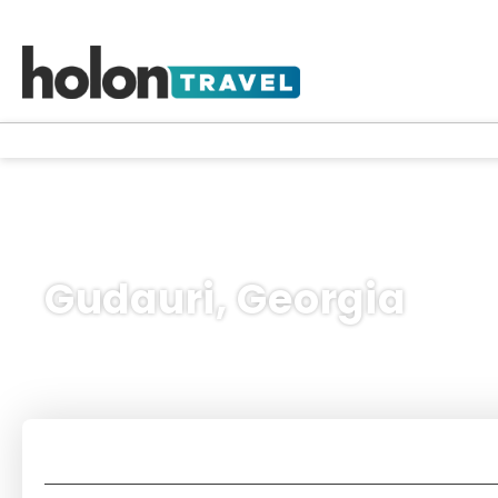
Gudauri, Georgia
Nuestros
Circuitos
Paquetes
Diseña tu viaje
Transportes