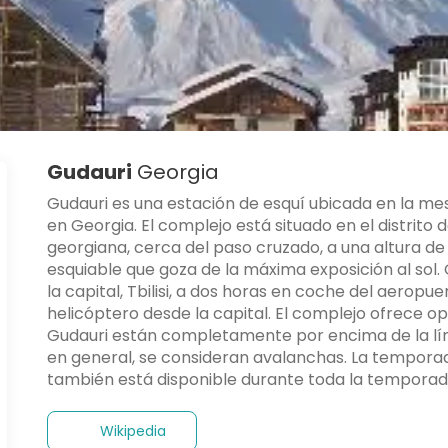
Gudauri
Georgia
Gudauri es una estación de esquí ubicada en la mes
en Georgia. El complejo está situado en el distrito 
georgiana, cerca del paso cruzado, a una altura de 
esquiable que goza de la máxima exposición al sol. 
la capital, Tbilisi, a dos horas en coche del aeropue
helicóptero desde la capital. El complejo ofrece op
Gudauri están completamente por encima de la línea
en general, se consideran avalanchas. La temporada
también está disponible durante toda la temporad
Wikipedia