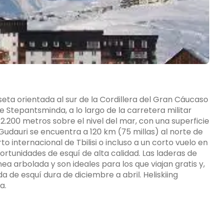
eta orientada al sur de la Cordillera del Gran Cáucaso
de Stepantsminda, a lo largo de la carretera militar
2.200 metros sobre el nivel del mar, con una superficie
Gudauri se encuentra a 120 km (75 millas) al norte de
rto internacional de Tbilisi o incluso a un corto vuelo en
ortunidades de esquí de alta calidad. Las laderas de
 arbolada y son ideales para los que viajan gratis y,
 de esquí dura de diciembre a abril. Heliskiing
a.