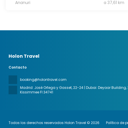
Ananuri
a 37,61 km
Holon Travel
Contacto
booking@holontravel.com
Madrid: José Ortega y Gasset, 22-24 | Dubai: Deyaar Building, 20
Kissimmee Fl 34741
Todos los derechos reservados Holon Travel © 2026
Política de 