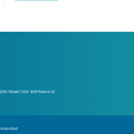
th Street | USA: 809 Patrick St.
privacidad