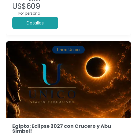
US$609
Por persona
Detalles
Linea Único
Egipto: Eclipse 2027 con Crucero y Abu
Simbel!