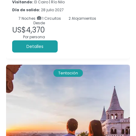
Visitando:
El Cairo |
Río Nilo
Día de salida:
28 julio 2027
7
Noches
1 Circuitos
2 Alojamientos
Desde
US$4,370
Por persona
Detalles
Tentación