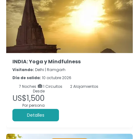
INDIA: Yoga y Mindfulness
Visitando:
Delhi |
Ramgarh
Día de salida:
10 octubre 2026
7
Noches
1 Circuitos
2 Alojamientos
Desde
US$1,500
Por persona
Detalles