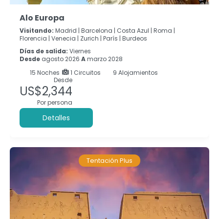
Alo Europa
Visitando:
Madrid |
Barcelona |
Costa Azul |
Roma |
Florencia |
Venecia |
Zurich |
París |
Burdeos
Días de salida:
Viernes
Desde
agosto 2026
A
marzo 2028
15
Noches
1 Circuitos
9 Alojamientos
Desde
US$2,344
Por persona
Detalles
Tentación Plus