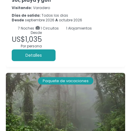
Sol, playa y golf
Visitando:
Varadero
Días de salida:
Todos los dias
Desde
septiembre 2026
A
octubre 2026
7
Noches
1 Circuitos
1 Alojamientos
Desde
US$1,035
Por persona
Detalles
Paquete de vacaciones