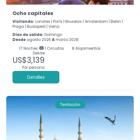
Ocho capitales
Visitando:
Londres |
París |
Bruselas |
Amsterdam |
Berlin |
Praga |
Budapest |
Viena
Días de salida:
Domingo
Desde
agosto 2026
A
marzo 2028
17
Noches
1 Circuitos
8 Alojamientos
Desde
US$3,139
Por persona
Detalles
Tentación