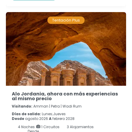
Tentación Plus
Alo Jordania, ahora con más experiencias
al mismo precio
Visitando:
Amman |
Petra |
Wadi Rum
Días de salida:
Lunes;Jueves
Desde
agosto 2026
A
febrero 2028
4
Noches
1 Circuitos
3 Alojamientos
Desde