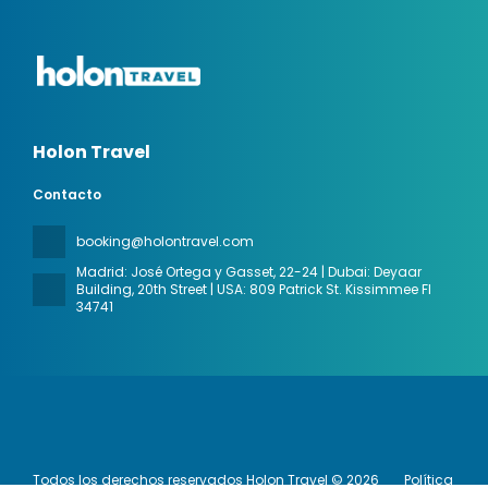
Holon Travel
Contacto
booking@holontravel.com
Madrid: José Ortega y Gasset, 22-24 | Dubai: Deyaar
Building, 20th Street | USA: 809 Patrick St. Kissimmee Fl
34741
Todos los derechos reservados Holon Travel © 2026
Política