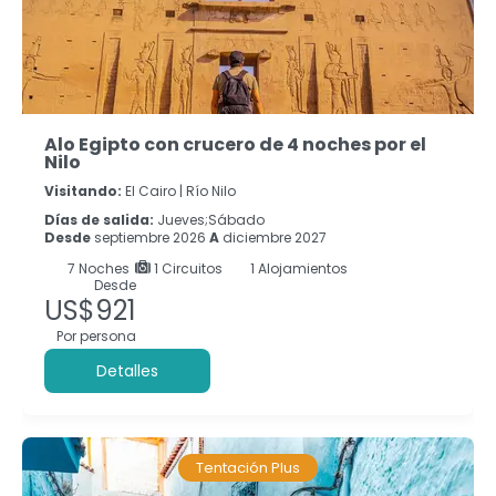
Alo Egipto con crucero de 4 noches por el
Nilo
Visitando:
El Cairo |
Río Nilo
Días de salida:
Jueves;Sábado
Desde
septiembre 2026
A
diciembre 2027
7
Noches
1 Circuitos
1 Alojamientos
Desde
US$921
Por persona
Detalles
Tentación Plus