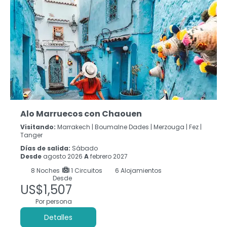
Alo Marruecos con Chaouen
Visitando:
Marrakech |
Boumalne Dades |
Merzouga |
Fez |
Tanger
Días de salida:
Sábado
Desde
agosto 2026
A
febrero 2027
8
Noches
1 Circuitos
6 Alojamientos
Desde
US$1,507
Por persona
Detalles