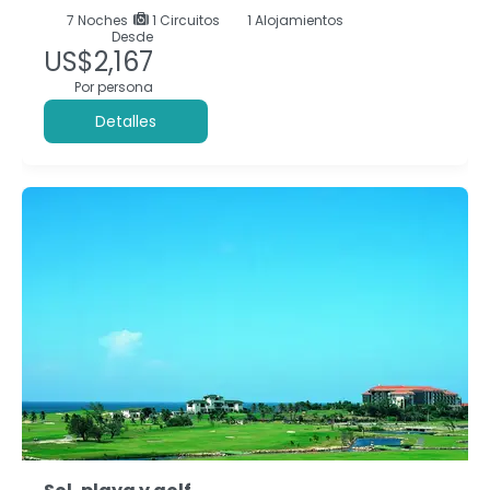
7
Noches
1 Circuitos
1 Alojamientos
Desde
US$2,167
Por persona
Detalles