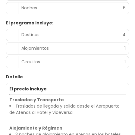
Noches
6
El programa incluye:
Destinos
4
Alojamientos
1
Circuitos
1
Detalle
El precio incluye
Traslados y Transporte
Traslados de llegada y salida desde el Aeropuerto
de Atenas al Hotel y viceversa.
Alojamiento y Régimen
3 noches de alojamiento en Atenas en los hoteles