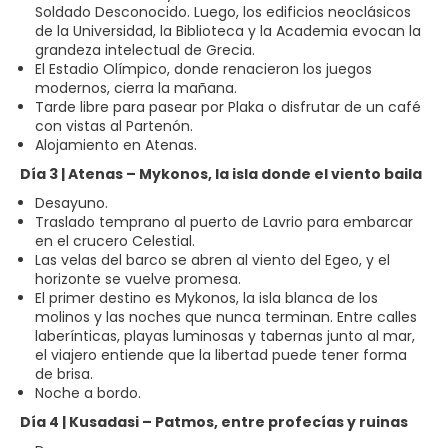
Soldado Desconocido. Luego, los edificios neoclásicos
de la Universidad, la Biblioteca y la Academia evocan la
grandeza intelectual de Grecia.
El Estadio Olímpico, donde renacieron los juegos
modernos, cierra la mañana.
Tarde libre para pasear por Plaka o disfrutar de un café
con vistas al Partenón.
Alojamiento en Atenas.
Día 3 | Atenas – Mykonos, la isla donde el viento baila
Desayuno.
Traslado temprano al puerto de Lavrio para embarcar
en el crucero Celestial.
Las velas del barco se abren al viento del Egeo, y el
horizonte se vuelve promesa.
El primer destino es Mykonos, la isla blanca de los
molinos y las noches que nunca terminan. Entre calles
laberínticas, playas luminosas y tabernas junto al mar,
el viajero entiende que la libertad puede tener forma
de brisa.
Noche a bordo.
Día 4 | Kusadasi – Patmos, entre profecías y ruinas