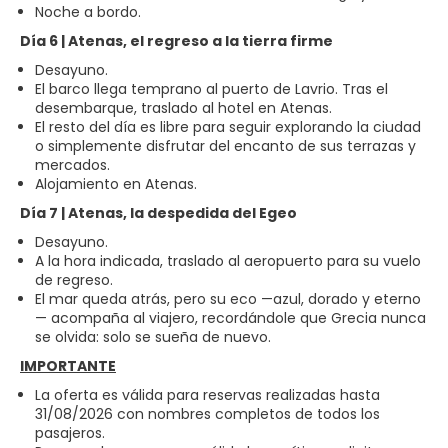
Noche a bordo.
Día 6 | Atenas, el regreso a la tierra firme
Desayuno.
El barco llega temprano al puerto de Lavrio. Tras el
desembarque, traslado al hotel en Atenas.
El resto del día es libre para seguir explorando la ciudad
o simplemente disfrutar del encanto de sus terrazas y
mercados.
Alojamiento en Atenas.
Día 7 | Atenas, la despedida del Egeo
Desayuno.
A la hora indicada, traslado al aeropuerto para su vuelo
de regreso.
El mar queda atrás, pero su eco —azul, dorado y eterno
— acompaña al viajero, recordándole que Grecia nunca
se olvida: solo se sueña de nuevo.
IMPORTANTE
La oferta es válida para reservas realizadas hasta
31/08/2026 con nombres completos de todos los
pasajeros.