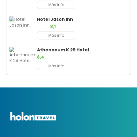
Más info
Hotel Jason Inn
8,1
Más info
Athenaeum K 29 Hotel
8,4
Más info