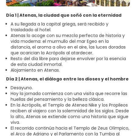
Día 1 | Atenas, la ciudad que soñó con la eternidad
A su llegada a la capital griega, será recibido y
trasladado al hotel.
Atenas lo acoge con su mezcla perfecta de historia y
vida moderna: el murmullo del mar Egeo en la
distancia, el aroma a olivo en el aire, las luces doradas
que acarician la Acrópolis al atardecer.
Resto del día libre para dejarse envolver por la esencia
de esta ciudad inmortal.
Alojamiento en Atenas.
Día 2 | Atenas, el diálogo entre los dioses y el hombre
Desayuno.
Hoy la jornada comienza con una visita que recorre las
huellas del pensamiento y la belleza clásica.
En la Acrópolis, el Templo de Atenea Nike y los Propileos
reciben al viajero con la solemnidad de los siglos. Desde
lo alto, Atenas se extiende como una historia que sigue
viva.
El recorrido continúa hacia el Templo de Zeus Olímpico,
el Arco de Adriano y el Parlamento con la Tumba al