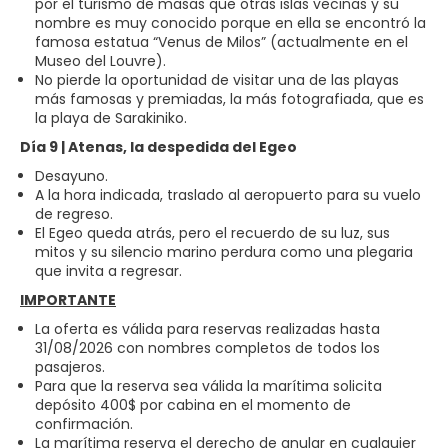
por el turismo de masas que otras islas vecinas y su
nombre es muy conocido porque en ella se encontró la
famosa estatua “Venus de Milos” (actualmente en el
Museo del Louvre).
No pierde la oportunidad de visitar una de las playas
más famosas y premiadas, la más fotografiada, que es
la playa de Sarakiniko.
Día 9 | Atenas, la despedida del Egeo
Desayuno.
A la hora indicada, traslado al aeropuerto para su vuelo
de regreso.
El Egeo queda atrás, pero el recuerdo de su luz, sus
mitos y su silencio marino perdura como una plegaria
que invita a regresar.
IMPORTANTE
La oferta es válida para reservas realizadas hasta
31/08/2026 con nombres completos de todos los
pasajeros.
Para que la reserva sea válida la marítima solicita
depósito 400$ por cabina en el momento de
confirmación.
La marítima reserva el derecho de anular en cualquier