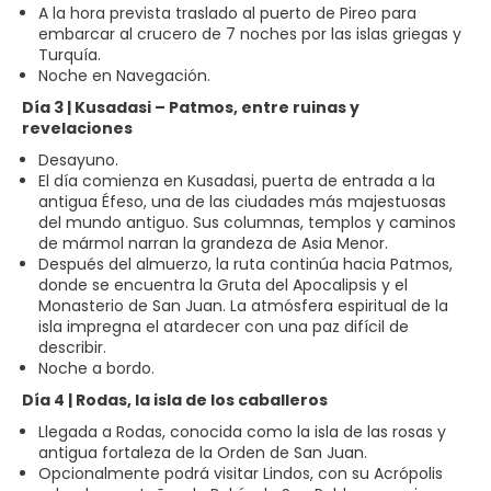
A la hora prevista traslado al puerto de Pireo para
embarcar al crucero de 7 noches por las islas griegas y
Turquía.
Noche en Navegación.
Día 3 | Kusadasi – Patmos, entre ruinas y
revelaciones
Desayuno.
El día comienza en Kusadasi, puerta de entrada a la
antigua Éfeso, una de las ciudades más majestuosas
del mundo antiguo. Sus columnas, templos y caminos
de mármol narran la grandeza de Asia Menor.
Después del almuerzo, la ruta continúa hacia Patmos,
donde se encuentra la Gruta del Apocalipsis y el
Monasterio de San Juan. La atmósfera espiritual de la
isla impregna el atardecer con una paz difícil de
describir.
Noche a bordo.
Día 4 | Rodas, la isla de los caballeros
Llegada a Rodas, conocida como la isla de las rosas y
antigua fortaleza de la Orden de San Juan.
Opcionalmente podrá visitar Lindos, con su Acrópolis