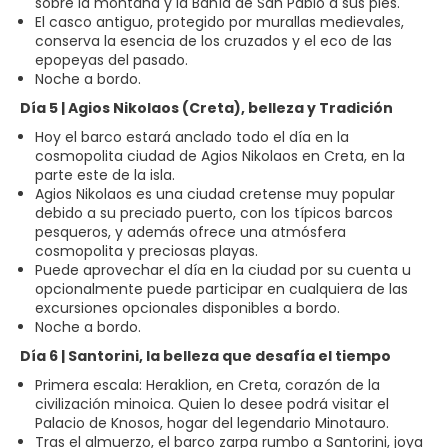
sobre la montaña y la Bahía de San Pablo a sus pies.
El casco antiguo, protegido por murallas medievales,
conserva la esencia de los cruzados y el eco de las
epopeyas del pasado.
Noche a bordo.
Día 5 | Agios Nikolaos (Creta), belleza y Tradición
Hoy el barco estará anclado todo el día en la
cosmopolita ciudad de Agios Nikolaos en Creta, en la
parte este de la isla.
Agios Nikolaos es una ciudad cretense muy popular
debido a su preciado puerto, con los típicos barcos
pesqueros, y además ofrece una atmósfera
cosmopolita y preciosas playas.
Puede aprovechar el día en la ciudad por su cuenta u
opcionalmente puede participar en cualquiera de las
excursiones opcionales disponibles a bordo.
Noche a bordo.
Día 6 | Santorini, la belleza que desafía el tiempo
Primera escala: Heraklion, en Creta, corazón de la
civilización minoica. Quien lo desee podrá visitar el
Palacio de Knosos, hogar del legendario Minotauro.
Tras el almuerzo, el barco zarpa rumbo a Santorini, joya