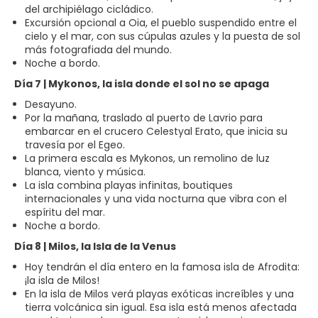
del archipiélago cicládico.
Excursión opcional a Oia, el pueblo suspendido entre el
cielo y el mar, con sus cúpulas azules y la puesta de sol
más fotografiada del mundo.
Noche a bordo.
Día 7 | Mykonos, la isla donde el sol no se apaga
Desayuno.
Por la mañana, traslado al puerto de Lavrio para
embarcar en el crucero Celestyal Erato, que inicia su
travesía por el Egeo.
La primera escala es Mykonos, un remolino de luz
blanca, viento y música.
La isla combina playas infinitas, boutiques
internacionales y una vida nocturna que vibra con el
espíritu del mar.
Noche a bordo.
Día 8 | Milos, la Isla de la Venus
Hoy tendrán el día entero en la famosa isla de Afrodita:
¡la isla de Milos!
En la isla de Milos verá playas exóticas increíbles y una
tierra volcánica sin igual. Esa isla está menos afectada