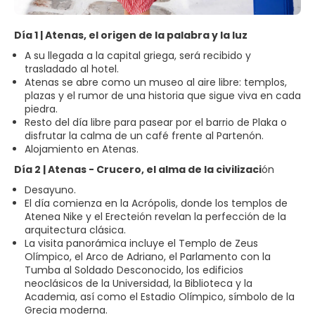
Día 1 | Atenas, el origen de la palabra y la luz
A su llegada a la capital griega, será recibido y
trasladado al hotel.
Atenas se abre como un museo al aire libre: templos,
plazas y el rumor de una historia que sigue viva en cada
piedra.
Resto del día libre para pasear por el barrio de Plaka o
disfrutar la calma de un café frente al Partenón.
Alojamiento en Atenas.
Día 2 | Atenas - Crucero, el alma de la civilizaci
ón
Desayuno.
El día comienza en la Acrópolis, donde los templos de
Atenea Nike y el Erecteión revelan la perfección de la
arquitectura clásica.
La visita panorámica incluye el Templo de Zeus
Olímpico, el Arco de Adriano, el Parlamento con la
Tumba al Soldado Desconocido, los edificios
neoclásicos de la Universidad, la Biblioteca y la
Academia, así como el Estadio Olímpico, símbolo de la
Grecia moderna.