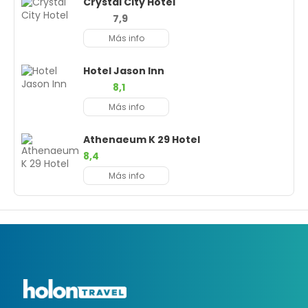
Crystal City Hotel
7,9
Más info
Hotel Jason Inn
8,1
Más info
Athenaeum K 29 Hotel
8,4
Más info