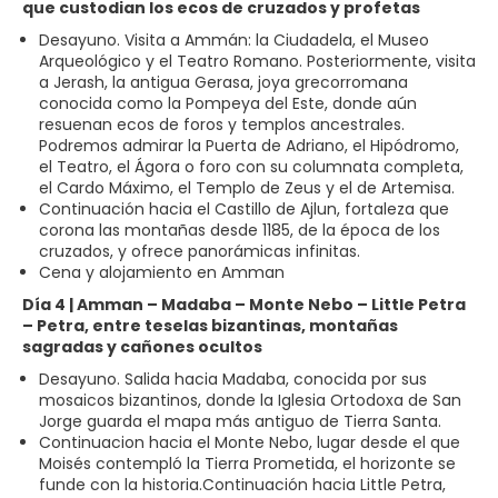
que custodian los ecos de cruzados y profetas
Desayuno. Visita a Ammán: la Ciudadela, el Museo
Arqueológico y el Teatro Romano. Posteriormente, visita
a Jerash, la antigua Gerasa, joya grecorromana
conocida como la Pompeya del Este, donde aún
resuenan ecos de foros y templos ancestrales.
Podremos admirar la Puerta de Adriano, el Hipódromo,
el Teatro, el Ágora o foro con su columnata completa,
el Cardo Máximo, el Templo de Zeus y el de Artemisa.
Continuación hacia el Castillo de Ajlun, fortaleza que
corona las montañas desde 1185, de la época de los
cruzados, y ofrece panorámicas infinitas.
Cena y alojamiento en Amman
Día 4 | Amman – Madaba – Monte Nebo – Little Petra
– Petra, entre teselas bizantinas, montañas
sagradas y cañones ocultos
Desayuno. Salida hacia Madaba, conocida por sus
mosaicos bizantinos, donde la Iglesia Ortodoxa de San
Jorge guarda el mapa más antiguo de Tierra Santa.
Continuacion hacia el Monte Nebo, lugar desde el que
Moisés contempló la Tierra Prometida, el horizonte se
funde con la historia.Continuación hacia Little Petra,