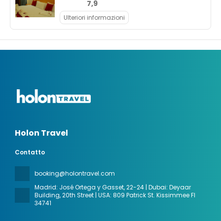
7,9
Ulteriori informazioni
Holon Travel
Contatto
booking@holontravel.com
Madrid: José Ortega y Gasset, 22-24 | Dubai: Deyaar
Building, 20th Street | USA: 809 Patrick St. Kissimmee Fl
34741