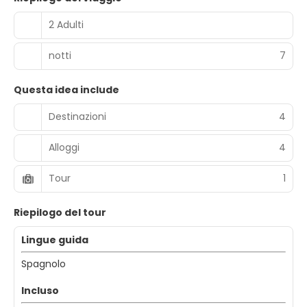
2 Adulti
notti
7
Questa idea include
Destinazioni
4
Alloggi
4
Tour
1
Riepilogo del tour
Lingue guida
Spagnolo
Incluso