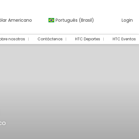
ólar Americano
Português (Brasil)
Login
obre nosotros
Contáctenos
HTC Deportes
HTC Eventos
co