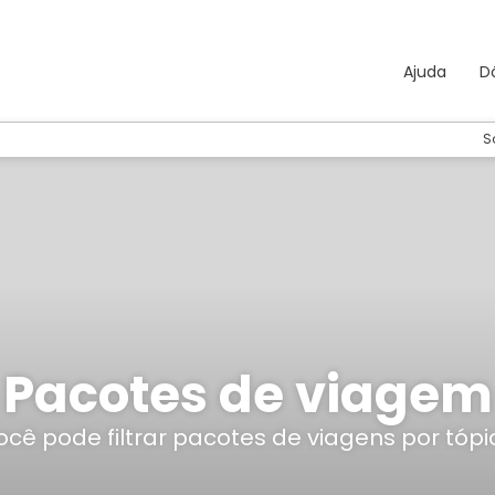
Ajuda
D
S
Pacotes de viagem
ocê pode filtrar pacotes de viagens por tópi