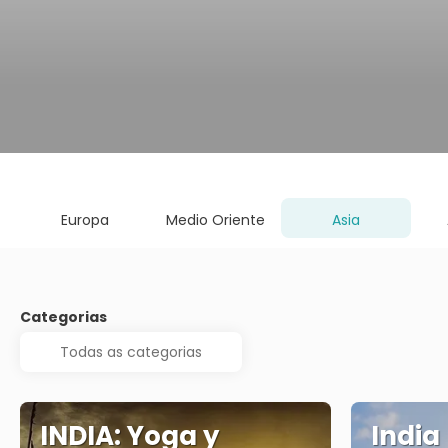
Europa
Medio Oriente
Asia
Categorias
INDIA: Yoga y
India