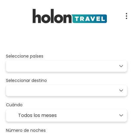
Nuestros Circuitos
Paquetes
Diseña tu viaje
Transportes
Seleccione países
Seleccionar destino
Cuándo
Número de noches