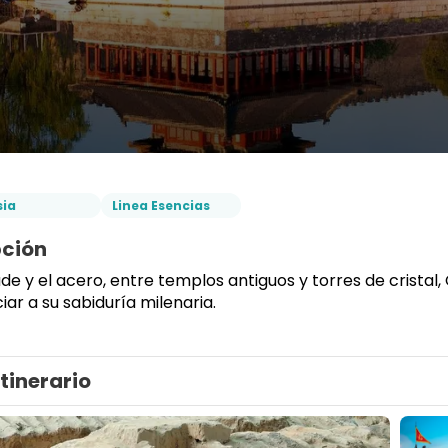
sia
Linea Esencias
pción
ade y el acero, entre templos antiguos y torres de cristal,
iar a su sabiduría milenaria.
Itinerario