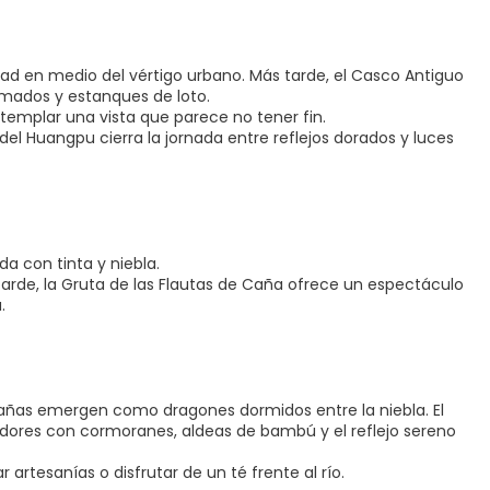
dad en medio del vértigo urbano. Más tarde, el Casco Antiguo
mados y estanques de loto.
templar una vista que parece no tener fin.
del Huangpu cierra la jornada entre reflejos dorados y luces
da con tinta y niebla.
a tarde, la Gruta de las Flautas de Caña ofrece un espectáculo
.
ontañas emergen como dragones dormidos entre la niebla. El
adores con cormoranes, aldeas de bambú y el reflejo sereno
 artesanías o disfrutar de un té frente al río.