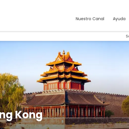
Nuestro Canal
Ayuda
S
ong Kong