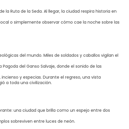
 la Ruta de la Seda. Al llegar, la ciudad respira historia en
ía local o simplemente observar cómo cae la noche sobre las
eológicas del mundo. Miles de soldados y caballos vigilan el
a Pagoda del Ganso Salvaje, donde el sonido de las
incienso y especias. Durante el regreso, una vista
ió a toda una civilización.
brante: una ciudad que brilla como un espejo entre dos
emplos sobreviven entre luces de neón.