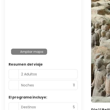
Ampliar mapa
Resumen del viaje
2 Adultos
Noches
11
El programa incluye:
Destinos
5
Día 1 | Bei