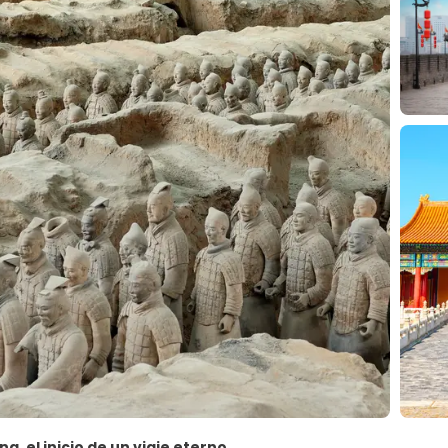
jing, el inicio de un viaje eterno