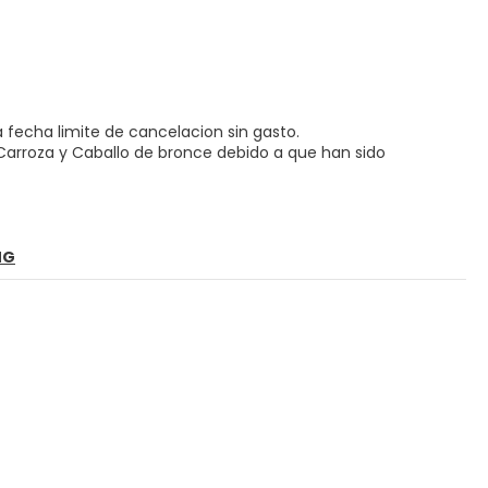
a fecha limite de cancelacion sin gasto.
la Carroza y Caballo de bronce debido a que han sido
NG