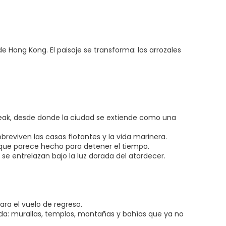
e Hong Kong. El paisaje se transforma: los arrozales
 Peak, desde donde la ciudad se extiende como una
breviven las casas flotantes y la vida marinera.
 que parece hecho para detener el tiempo.
se entrelazan bajo la luz dorada del atardecer.
ara el vuelo de regreso.
da: murallas, templos, montañas y bahías que ya no