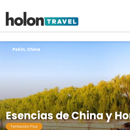
Pekín, China
Esencias de China y H
Tentación Plus