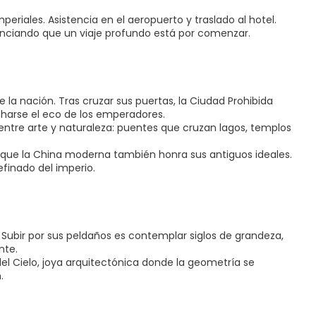
eriales. Asistencia en el aeropuerto y traslado al hotel.
anunciando que un viaje profundo está por comenzar.
 la nación. Tras cruzar sus puertas, la Ciudad Prohibida
charse el eco de los emperadores.
 entre arte y naturaleza: puentes que cruzan lagos, templos
a que la China moderna también honra sus antiguos ideales.
finado del imperio.
Subir por sus peldaños es contemplar siglos de grandeza,
nte.
el Cielo, joya arquitectónica donde la geometría se
.