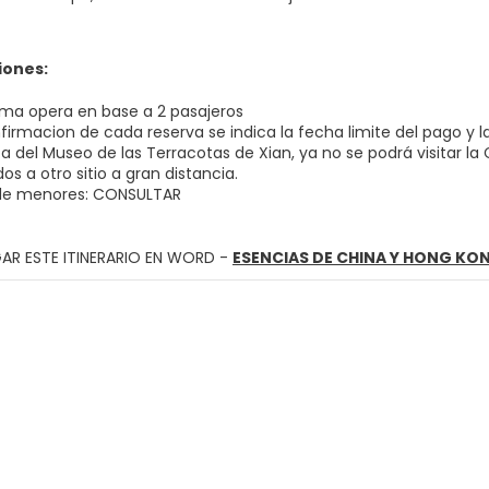
iones:
ama opera en base a 2 pasajeros
nfirmacion de cada reserva se indica la fecha limite del pago y l
sita del Museo de las Terracotas de Xian, ya no se podrá visitar 
os a otro sitio a gran distancia.
 de menores: CONSULTAR
AR ESTE ITINERARIO EN WORD -
ESENCIAS DE CHINA Y HONG KO