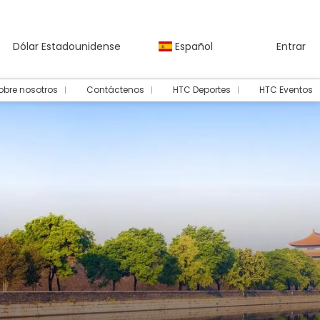
Dólar Estadounidense
Español
Entrar
obre nosotros
Contáctenos
HTC Deportes
HTC Eventos