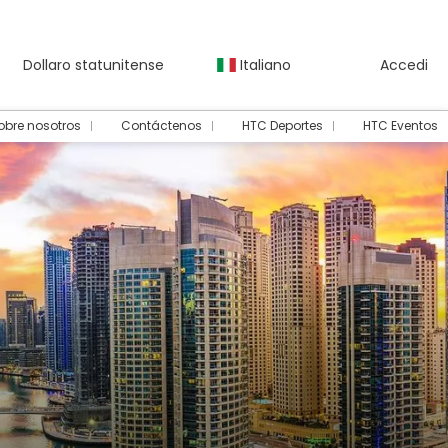
Dollaro statunitense
Italiano
Accedi
obre nosotros
Contáctenos
HTC Deportes
HTC Eventos