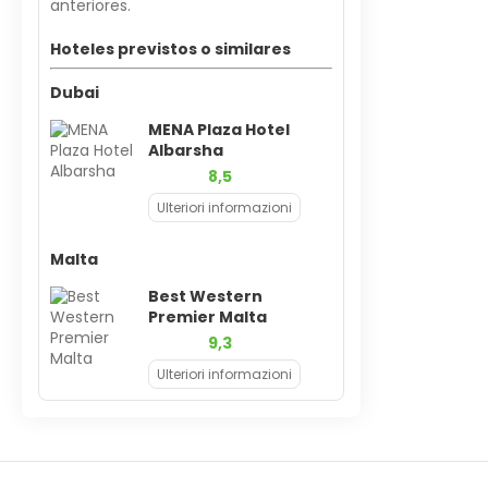
anteriores.
Hoteles previstos o similares
Dubai
MENA Plaza Hotel
Albarsha
8,5
Ulteriori informazioni
Malta
Best Western
Premier Malta
9,3
Ulteriori informazioni