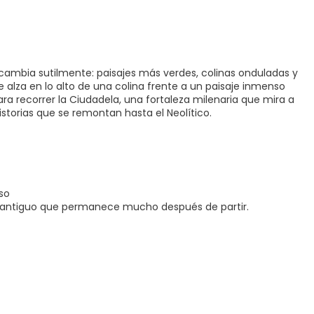
cambia sutilmente: paisajes más verdes, colinas onduladas y
e alza en lo alto de una colina frente a un paisaje inmenso
a recorrer la Ciudadela, una fortaleza milenaria que mira a
historias que se remontan hasta el Neolítico.
eso
to antiguo que permanece mucho después de partir.