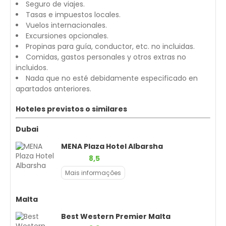
Seguro de viajes.
Tasas e impuestos locales.
Vuelos internacionales.
Excursiones opcionales.
Propinas para guía, conductor, etc. no incluidas.
Comidas, gastos personales y otros extras no
incluidos.
Nada que no esté debidamente especificado en
apartados anteriores.
Hoteles previstos o similares
Dubai
MENA Plaza Hotel Albarsha
8,5
Mais informações
Malta
Best Western Premier Malta