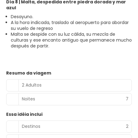
Día 8 | Malta, despedida entre piedra dorada y mar
azul
Desayuno.
A la hora indicada, traslado al aeropuerto para abordar
su vuelo de regreso
Malta se despide con su luz cálida, su mezcla de
culturas y ese encanto antiguo que permanece mucho
después de partir.
Resumo da viagem
2 Adultos
Noites
7
Essa idéia inclui
Destinos
2