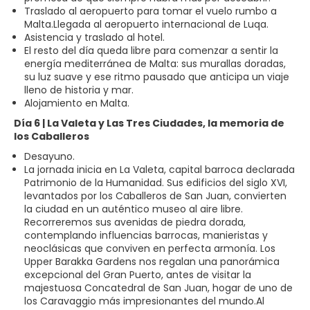
Traslado al aeropuerto para tomar el vuelo rumbo a
Malta.Llegada al aeropuerto internacional de Luqa.
Asistencia y traslado al hotel.
El resto del día queda libre para comenzar a sentir la
energía mediterránea de Malta: sus murallas doradas,
su luz suave y ese ritmo pausado que anticipa un viaje
lleno de historia y mar.
Alojamiento en Malta.
Día 6 | La Valeta y Las Tres Ciudades, la memoria de
los Caballeros
Desayuno.
La jornada inicia en La Valeta, capital barroca declarada
Patrimonio de la Humanidad. Sus edificios del siglo XVI,
levantados por los Caballeros de San Juan, convierten
la ciudad en un auténtico museo al aire libre.
Recorreremos sus avenidas de piedra dorada,
contemplando influencias barrocas, manieristas y
neoclásicas que conviven en perfecta armonía. Los
Upper Barakka Gardens nos regalan una panorámica
excepcional del Gran Puerto, antes de visitar la
majestuosa Concatedral de San Juan, hogar de uno de
los Caravaggio más impresionantes del mundo.Al