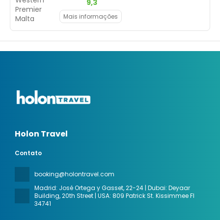
9,3
Mais informações
Holon Travel
Contato
booking@holontravel.com
Madrid: José Ortega y Gasset, 22-24 | Dubai: Deyaar
Building, 20th Street | USA: 809 Patrick St. Kissimmee Fl
34741