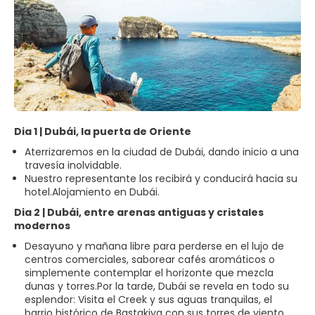
Dia 1 | Dubái, la puerta de Oriente
Aterrizaremos en la ciudad de Dubái, dando inicio a una
travesía inolvidable.
Nuestro representante los recibirá y conducirá hacia su
hotel.Alojamiento en Dubái.
Dia 2 | Dubái, entre arenas antiguas y cristales
modernos
Desayuno y mañana libre para perderse en el lujo de
centros comerciales, saborear cafés aromáticos o
simplemente contemplar el horizonte que mezcla
dunas y torres.Por la tarde, Dubái se revela en todo su
esplendor: Visita el Creek y sus aguas tranquilas, el
barrio histórico de Bastakiya con sus torres de viento