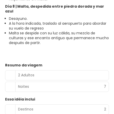
Día 8 | Malta, despedida entre piedra dorada y mar
azul
Desayuno.
A la hora indicada, traslado al aeropuerto para abordar
su vuelo de regreso
Malta se despide con su luz cálida, su mezcla de
culturas y ese encanto antiguo que permanece mucho
después de partir.
Resumo da viagem
2 Adultos
Noites
7
Essa idéia inclui
Destinos
2