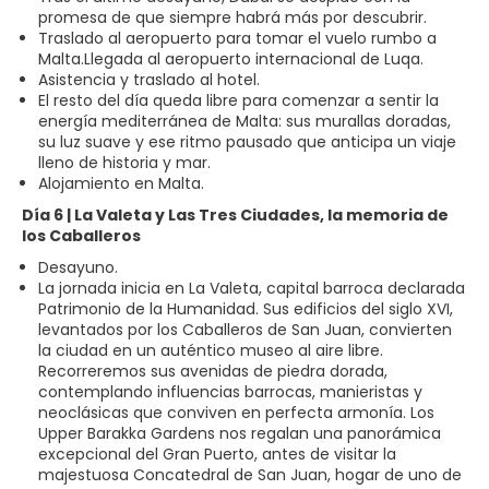
promesa de que siempre habrá más por descubrir.
Traslado al aeropuerto para tomar el vuelo rumbo a
Malta.Llegada al aeropuerto internacional de Luqa.
Asistencia y traslado al hotel.
El resto del día queda libre para comenzar a sentir la
energía mediterránea de Malta: sus murallas doradas,
su luz suave y ese ritmo pausado que anticipa un viaje
lleno de historia y mar.
Alojamiento en Malta.
Día 6 | La Valeta y Las Tres Ciudades, la memoria de
los Caballeros
Desayuno.
La jornada inicia en La Valeta, capital barroca declarada
Patrimonio de la Humanidad. Sus edificios del siglo XVI,
levantados por los Caballeros de San Juan, convierten
la ciudad en un auténtico museo al aire libre.
Recorreremos sus avenidas de piedra dorada,
contemplando influencias barrocas, manieristas y
neoclásicas que conviven en perfecta armonía. Los
Upper Barakka Gardens nos regalan una panorámica
excepcional del Gran Puerto, antes de visitar la
majestuosa Concatedral de San Juan, hogar de uno de