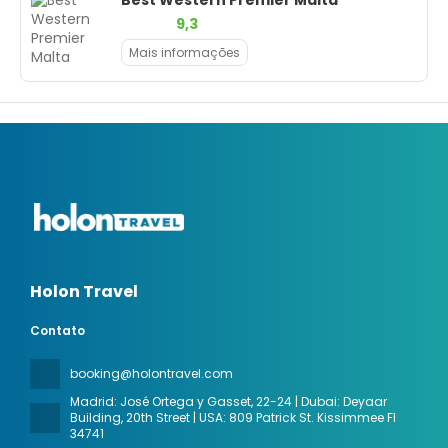
9,3
Mais informações
Holon Travel
Contato
booking@holontravel.com
Madrid: José Ortega y Gasset, 22-24 | Dubai: Deyaar
Building, 20th Street | USA: 809 Patrick St. Kissimmee Fl
34741