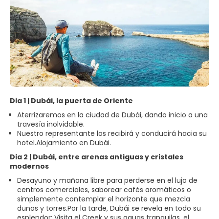
Dia 1 | Dubái, la puerta de Oriente
Aterrizaremos en la ciudad de Dubái, dando inicio a una
travesía inolvidable.
Nuestro representante los recibirá y conducirá hacia su
hotel.Alojamiento en Dubái.
Dia 2 | Dubái, entre arenas antiguas y cristales
modernos
Desayuno y mañana libre para perderse en el lujo de
centros comerciales, saborear cafés aromáticos o
simplemente contemplar el horizonte que mezcla
dunas y torres.Por la tarde, Dubái se revela en todo su
esplendor: Visita el Creek y sus aguas tranquilas, el