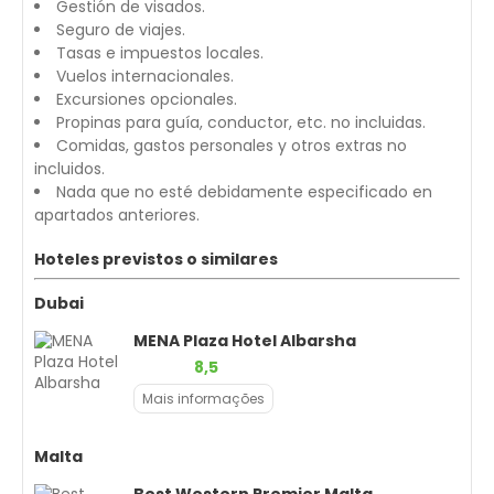
Gestión de visados.
Seguro de viajes.
Tasas e impuestos locales.
Vuelos internacionales.
Excursiones opcionales.
Propinas para guía, conductor, etc. no incluidas.
Comidas, gastos personales y otros extras no
incluidos.
Nada que no esté debidamente especificado en
apartados anteriores.
Hoteles previstos o similares
Dubai
MENA Plaza Hotel Albarsha
8,5
Mais informações
Malta
Best Western Premier Malta